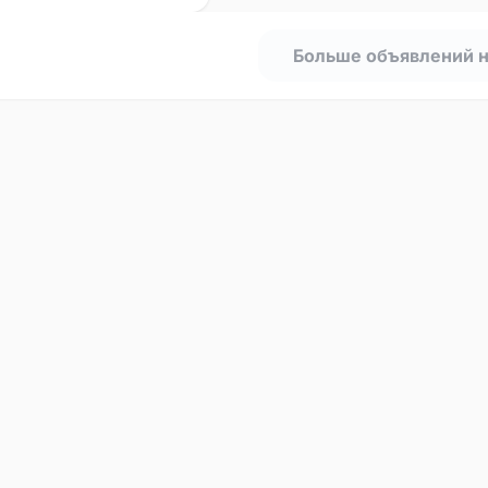
Больше объявлений 