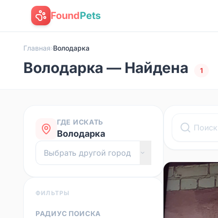
Found
Pets
Главная
›
Володарка
Володарка — Найдена
1
ГДЕ ИСКАТЬ
Володарка
ФИЛЬТРЫ
РАДИУС ПОИСКА