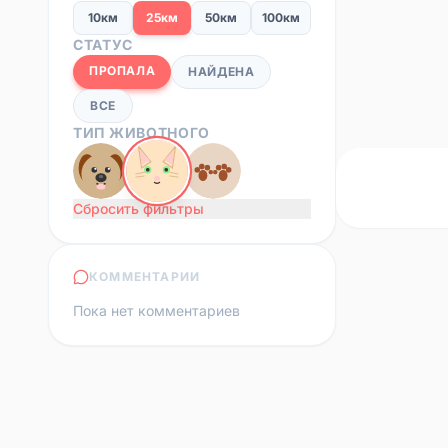
10км
25км
50км
100км
СТАТУС
ПРОПАЛА
НАЙДЕНА
ВСЕ
ТИП ЖИВОТНОГО
Сбросить фильтры
КОММЕНТАРИИ
Пока нет комментариев