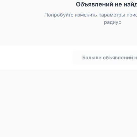
Объявлений не най
Попробуйте изменить параметры пои
радиус
Больше объявлений 