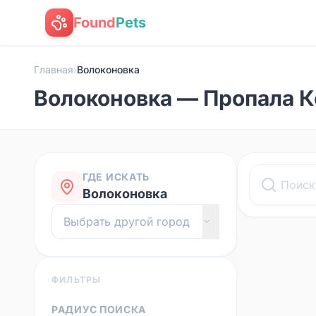
Found
Pets
Главная
›
Волоконовка
Волоконовка — Пропала 
ГДЕ ИСКАТЬ
Волоконовка
ФИЛЬТРЫ
РАДИУС ПОИСКА