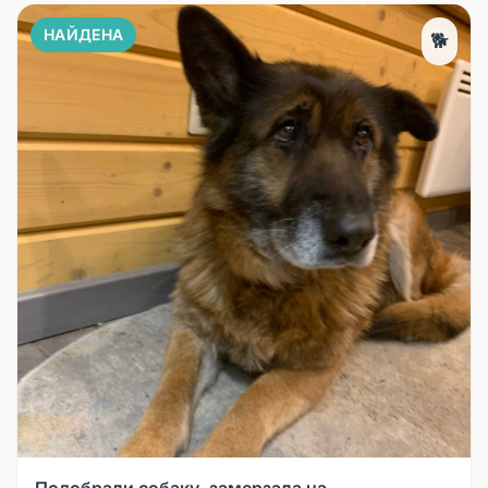
НАЙДЕНА
🐕
Подобрали собаку, замерзала на...