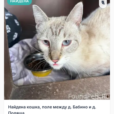
НАЙДЕНА
🐈
Найдена кошка, поле между д. Бабино и д.
Поляша