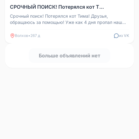
СРОЧНЫЙ ПОИСК! Потерялся кот Т...
Срочный поиск! Потерялся кот Тима! Друзья,
обращаюсь за помощью! Уже как 4 дня пропал наш
любимый котик Тима. Описание...
Волхов
•
267 д
из VK
Больше объявлений нет