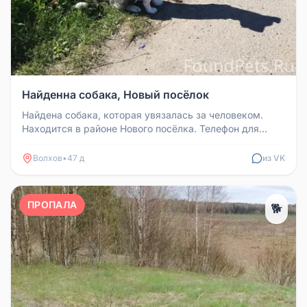
Найденна собака, Новый посёлок
Найдена собака, которая увязалась за человеком.
Находится в районе Нового посёлка. Телефон для
связи: 89531506135.
Волхов
•
47 д
из VK
ПРОПАЛА
🐕