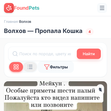
Found
Pets
Главная
›
Волхов
Волхов — Пропала Кошка
4
Найти
Фильтры
🐈