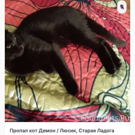
🐈
Пропал кот Демон / Люсик, Старая Ладога