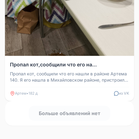
Пропал кот,сообщили что его на...
Пропал кот, сообщили что его нашли в районе Артема
140. Я его нашла в Михайловском районе, пристроила,
забрала девушка, ...
Артем
•
182 д
из VK
Больше объявлений нет