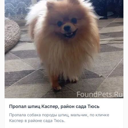
Пропал шпиц Каспер, район сада Тюсь
Пропала собака породы шпиц, мальчик, по кличке
Каспер в районе сада Тюсь.