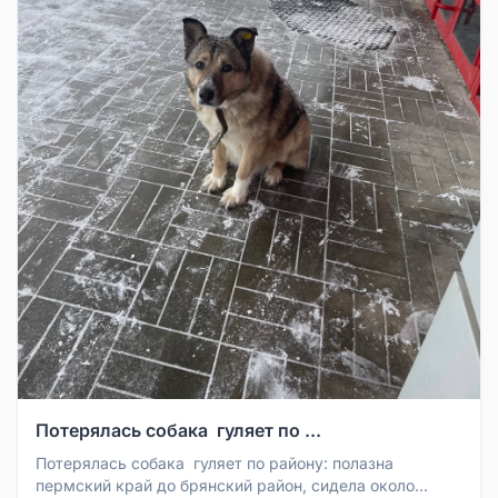
Потерялась собака ￼ гуляет по ...
Потерялась собака ￼ гуляет по району: полазна
пермский край до брянский район, сидела около