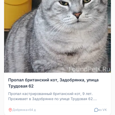
Пропал британский кот, Задобрянка, улица
Трудовая 62
Пропал кастрированный британский кот, 9 лет.
Проживает в Задобрянке по улице Трудовая 62.
Просьба, если кто-то видел, по...
Добрянка
•
64 д
из VK