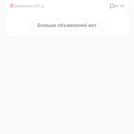
Добрянка
•
257 д
из VK
Больше объявлений нет