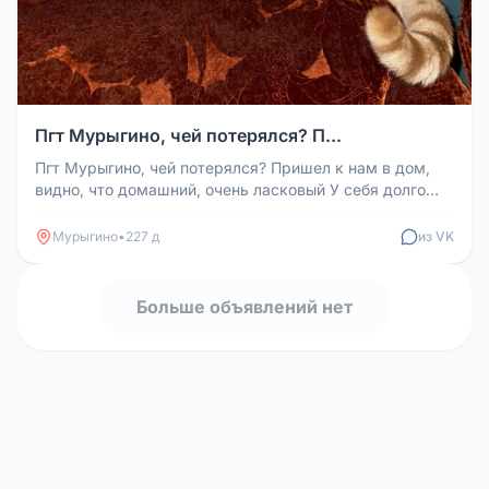
Пгт Мурыгино, чей потерялся? П...
Пгт Мурыгино, чей потерялся? Пришел к нам в дом,
видно, что домашний, очень ласковый У себя долго
оставлять не можем, ес...
Мурыгино
•
227 д
из VK
Больше объявлений нет