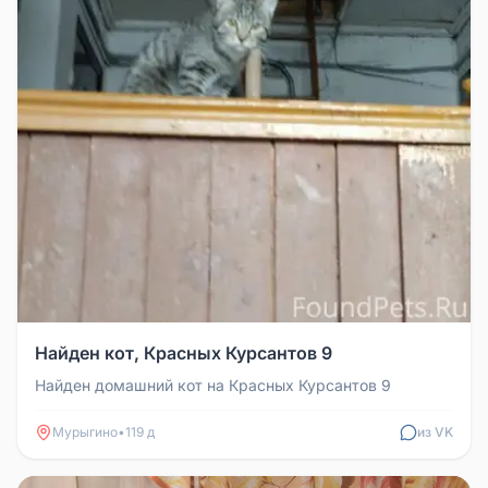
Найден кот, Красных Курсантов 9
Найден домашний кот на Красных Курсантов 9
Мурыгино
•
119 д
из VK