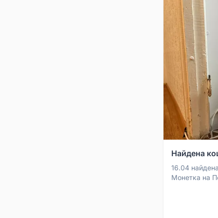
Найдена ко
16.04 найден
Монетка на П
передержку, 