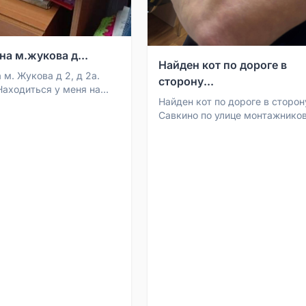
на м.жукова д...
Найден кот по дороге в
 м. Жукова д 2, д 2а.
сторону...
Находиться у меня на
Найден кот по дороге в сторон
Савкино по улице монтажнико
обращаться в пожарную часть
видно что домашний.