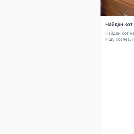
Найден кот 
Найден кот на
Ищу хозяев. 
передержке