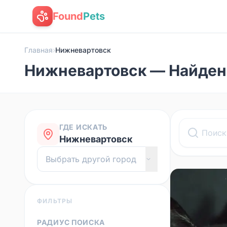
Found
Pets
Главная
›
Нижневартовск
Нижневартовск — Найден
ГДЕ ИСКАТЬ
Нижневартовск
ФИЛЬТРЫ
РАДИУС ПОИСКА