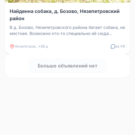
Найденна собака, д. Бозово, Нязепетровский
район
В д. Бозово, Нязепетровского района бегает собака, не
местная. Возможно кто-то специально её сюда
привёз, а может и убеж...
Нязепетровск
•
88 д
из VK
Больше объявлений нет