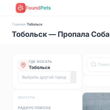
Found
Pets
Главная
›
Тобольск
Тобольск — Пропала Соба
ГДЕ ИСКАТЬ
Тобольск
ФИЛЬТРЫ
РАДИУС ПОИСКА