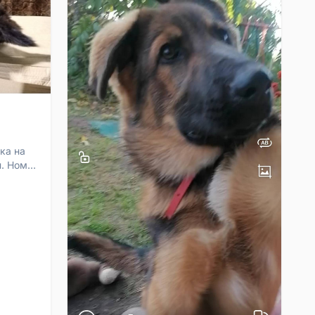
ка на
н. Номер