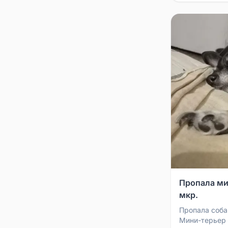
Пропала ми
мкр.
Пропала соба
Мини-терьер п