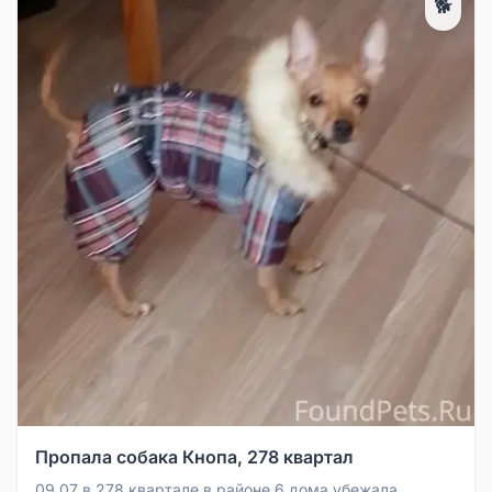
🐕
Пропала собака Кнопа, 278 квартал
09.07 в 278 квартале в районе 6 дома убежала