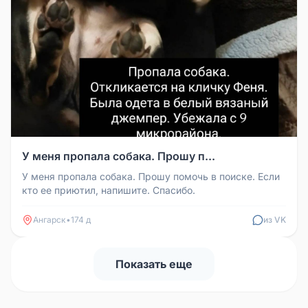
У меня пропала собака. Прошу п...
У меня пропала собака. Прошу помочь в поиске. Если
кто ее приютил, напишите. Спасибо.
Ангарск
•
174 д
из VK
Показать еще