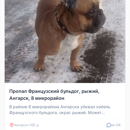
Пропал Французский бульдог, рыжий,
Ангарск, 8 микрорайон
В районе 8 микрорайона Ангарска убежал кабель
Французского бульдога, окрас рыжий. Может
находиться в ближайших микрорайо...
Ангарск
•
160 д
из VK