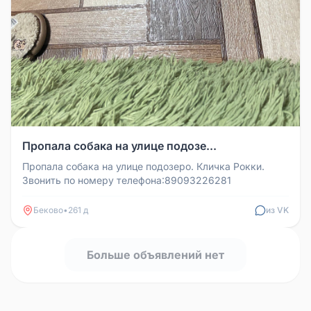
Пропала собака на улице подозе...
Пропала собака на улице подозеро. Кличка Рокки.
Звонить по номеру телефона:89093226281
Беково
•
261 д
из VK
Больше объявлений нет