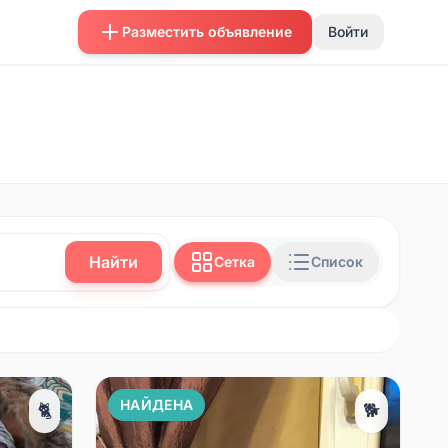
Разместить объявление
Войти
Найти
Сетка
Список
НАЙДЕНА
🐈
🐕