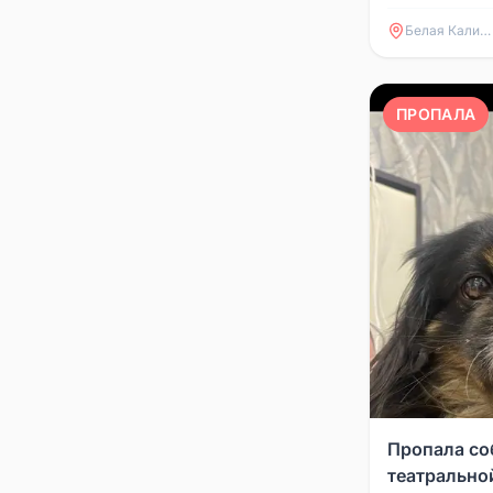
Белая Калитва
ПРОПАЛА
Пропала со
театрально