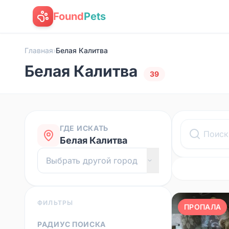
Found
Pets
Главная
›
Белая Калитва
Белая Калитва
39
ГДЕ ИСКАТЬ
Белая Калитва
ФИЛЬТРЫ
ПРОПАЛА
РАДИУС ПОИСКА