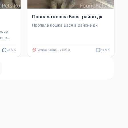
Пропала кошка Бася, район дк
Пропала кошка Бася в районе дк
ичку
йоне
из VK
Белая Калитва
•
105 д
из VK