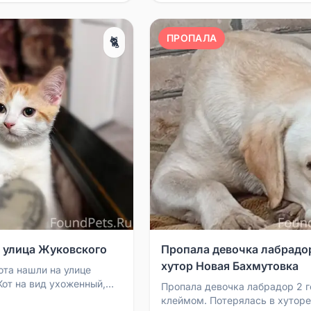
ПРОПАЛА
🐈
, улица Жуковского
Пропала девочка лабрадо
хутор Новая Бахмутовка
та нашли на улице
Кот на вид ухоженный,
Пропала девочка лабрадор 2 г
пуган.
клеймом. Потерялась в хуторе