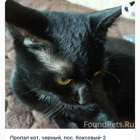
🐈
Пропал кот, черный, пос. Коксовый-2