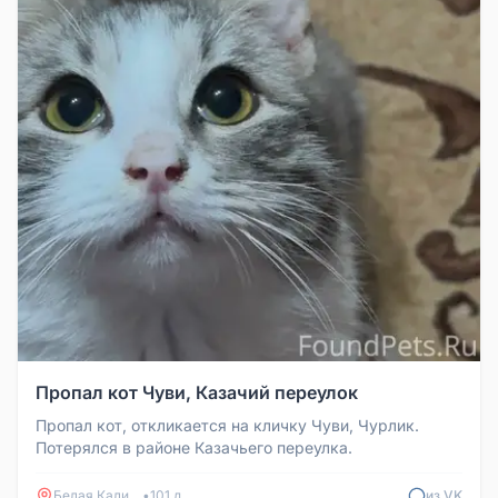
Пропал кот Чуви, Казачий переулок
Пропал кот, откликается на кличку Чуви, Чурлик.
Потерялся в районе Казачьего переулка.
Белая Калитва
•
101 д
из VK