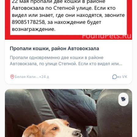
Пропали кошки, район Автовокзала
Пропали одновременно две кошки в районе
Автовокзала, по улице Степной. Если кто видел или
знает где они могут находиться...
Белая Калитва
•
24 д
из VK
🐕