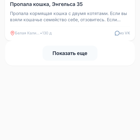
Пропала кошка, Энгельса 35
Пропала кормящая кошка с двумя котятами. Если вы
взяли кошачье семейство себе, отзовитесь. Если
забрали забавы ради, вер...
Белая Калитва
•
130 д
из VK
Показать еще