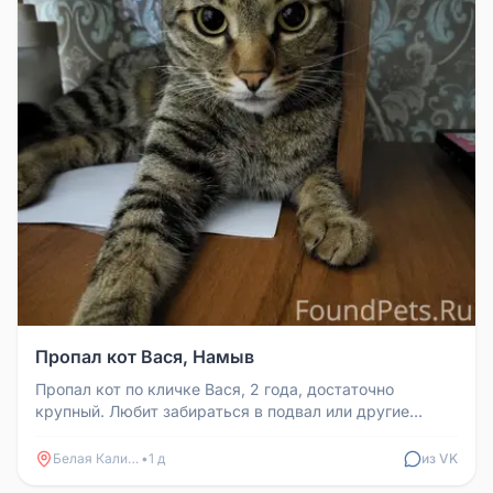
Пропал кот Вася, Намыв
Пропал кот по кличке Вася, 2 года, достаточно
крупный. Любит забираться в подвал или другие
помещения. Нашедшему предлаг...
Белая Калитва
•
1 д
из VK