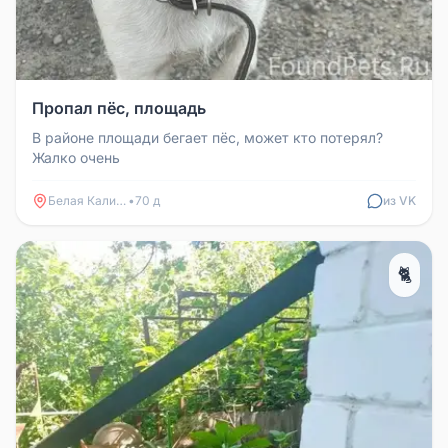
Пропал пёс, площадь
В районе площади бегает пёс, может кто потерял?
Жалко очень
Белая Калитва
•
70 д
из VK
🐈