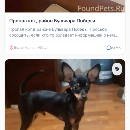
Пропал кот, район Бульвара Победы
Пропал кот в районе Бульвара Победы. Просьба
сообщить, если кто-то обладает информацией о нём.
Телефон для связи: 898851...
Белая Калитва
•
90 д
из VK
🐕