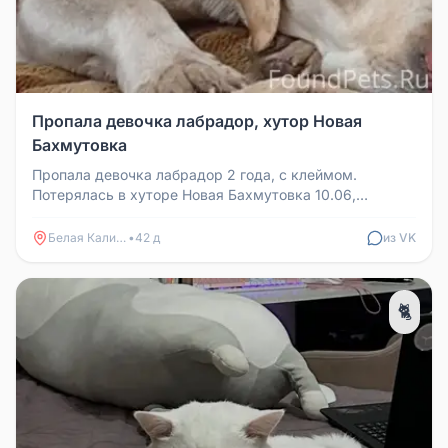
Пропала девочка лабрадор, хутор Новая
Бахмутовка
Пропала девочка лабрадор 2 года, с клеймом.
Потерялась в хуторе Новая Бахмутовка 10.06,
возможно, украли. Контакты для с...
Белая Калитва
•
42 д
из VK
🐈