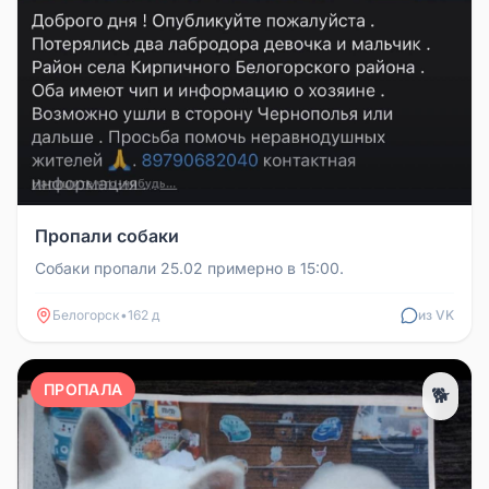
Пропали собаки
Собаки пропали 25.02 примерно в 15:00.
Белогорск
•
162 д
из VK
ПРОПАЛА
🐕