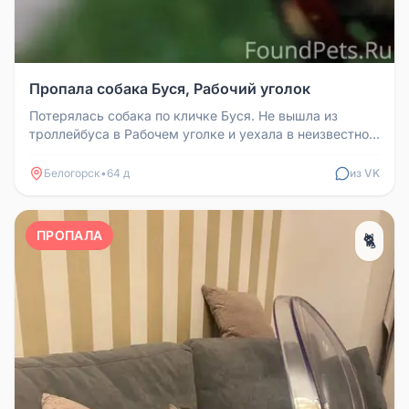
Пропала собака Буся, Рабочий уголок
Потерялась собака по кличке Буся. Не вышла из
троллейбуса в Рабочем уголке и уехала в неизвестном
направлении. Собака пр...
Белогорск
•
64 д
из VK
ПРОПАЛА
🐈