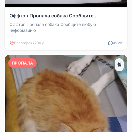
Оффтоп Пропала собака Сообщите...
Оффтоп Пропала собака Сообщите любую
информацию
Белогорск
•
200 д
из VK
ПРОПАЛА
🐈