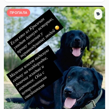
ПРОПАЛА
🐕