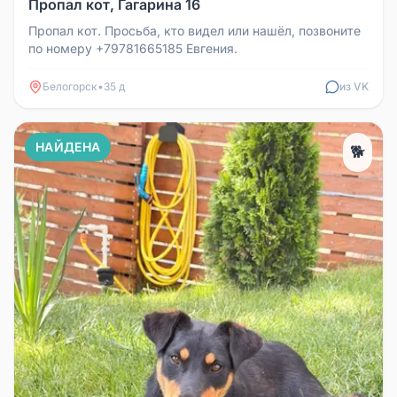
Пропал кот, Гагарина 16
Пропал кот. Просьба, кто видел или нашёл, позвоните
по номеру +79781665185 Евгения.
Белогорск
•
35 д
из VK
НАЙДЕНА
🐕