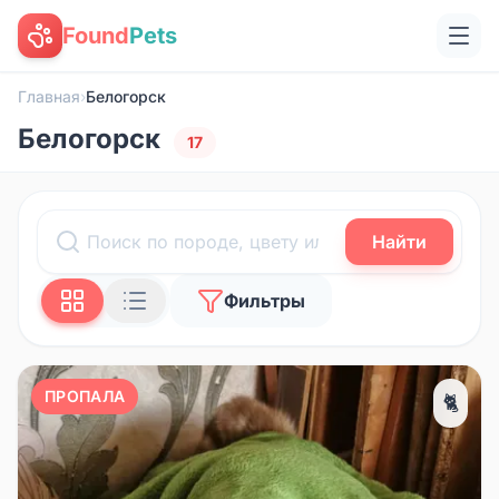
Found
Pets
Главная
›
Белогорск
Белогорск
17
Найти
Фильтры
ПРОПАЛА
🐈