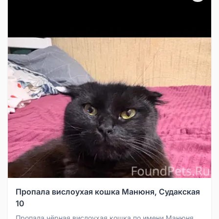
Пропала вислоухая кошка Манюня, Судакская
10
Пропала чёрная вислоухая кошка по имени Манюня,