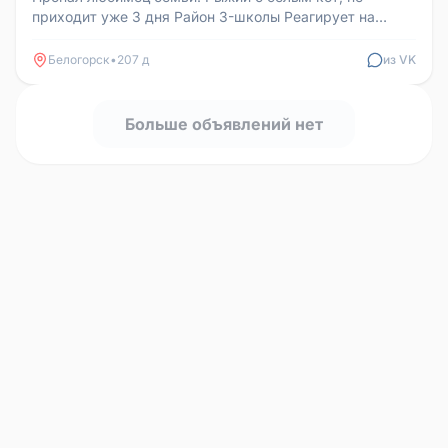
приходит уже 3 дня Район 3-школы Реагирует на
кличку Лучик Просьба если кто...
Белогорск
•
207 д
из VK
Больше объявлений нет