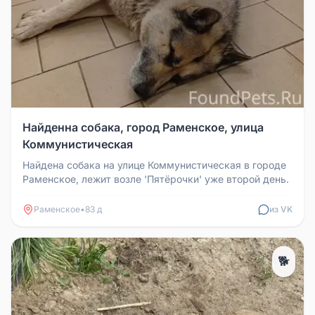
Найденна собака, город Раменское, улица
Коммунистическая
Найдена собака на улице Коммунистическая в городе
Раменское, лежит возле 'Пятёрочки' уже второй день.
Раменское
•
83 д
из VK
🐕