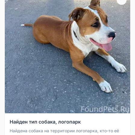
Найден тип собака, логопарк
Найдена собака на территории логопарка, кто-то её