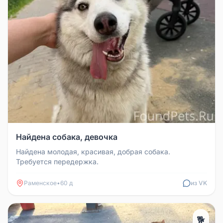
Найдена собака, девочка
Найдена молодая, красивая, добрая собака.
Требуется передержка.
Раменское
•
60 д
из VK
🐕