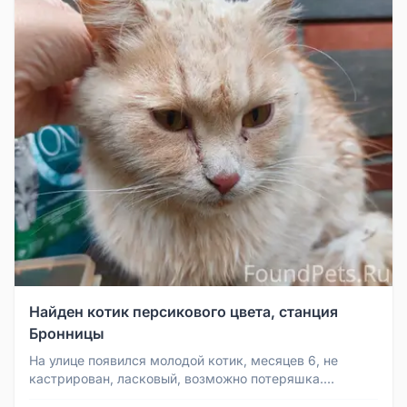
Найден котик персикового цвета, станция
Бронницы
На улице появился молодой котик, месяцев 6, не
кастрирован, ласковый, возможно потеряшка.
Персикового цвета. На улице он...