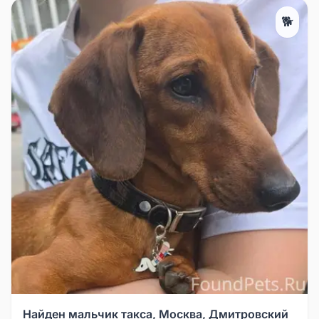
🐕
Найден мальчик такса, Москва, Дмитровский