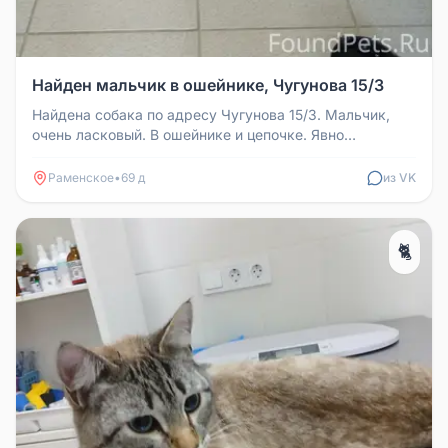
Найден мальчик в ошейнике, Чугунова 15/3
Найдена собака по адресу Чугунова 15/3. Мальчик,
очень ласковый. В ошейнике и цепочке. Явно
домашний. В данный момент на...
Раменское
•
69 д
из VK
🐈