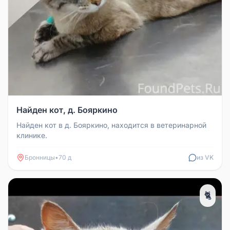
Найден кот, д. Бояркино
Найден кот в д. Бояркино, находится в ветеринарной
клинике.
Бронницы
•
70 д
из VK
🐈