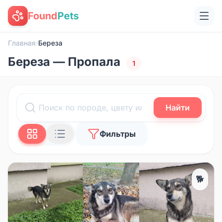
Found
Pets
Главная
›
Береза
Береза — Пропала
1
Найти
Фильтры
🐕