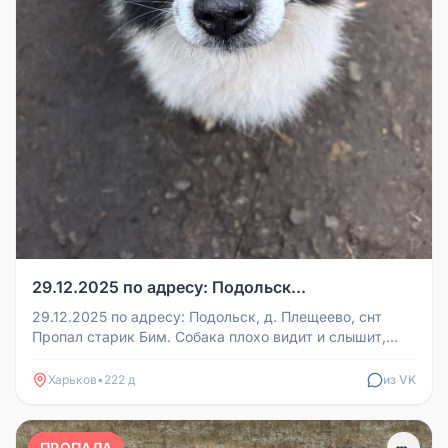
29.12.2025 по адресу: Подольск...
29.12.2025 по адресу: Подольск, д. Плещеево, снт
Пропал старик Бим. Собака плохо видит и слышит,
нужна помощь в поиске и...
Харьков
•
222 д
из VK
ПРОПАЛА