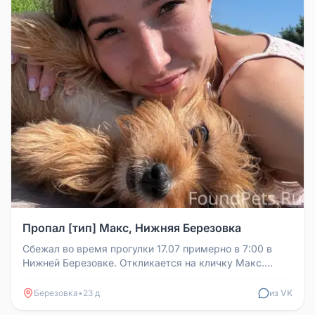
Пропал [тип] Макс, Нижняя Березовка
Сбежал во время прогулки 17.07 примерно в 7:00 в
Нижней Березовке. Откликается на кличку Макс.
Собака контактная.
Березовка
•
23 д
из VK