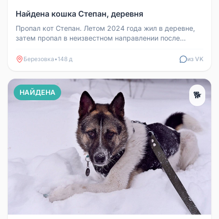
Найдена кошка Степан, деревня
Пропал кот Степан. Летом 2024 года жил в деревне,
затем пропал в неизвестном направлении после
переезда в квартиру. Поте...
Березовка
•
148 д
из VK
НАЙДЕНА
🐕