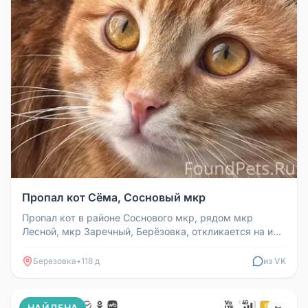
Пропал кот Сёма, Сосновый мкр
Пропал кот в районе Соснового мкр, рядом мкр
Лесной, мкр Заречный, Берёзовка, откликается на имя
Сёма. Есть родимое пятн...
Березовка
•
118 д
из VK
НАЙДЕНА