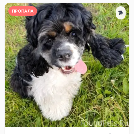
ПРОПАЛА
🐕