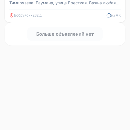
Тимирязева, Баумана, улица Бресткая. Важна любая
информация. Звоните в...
Бобруйск
•
232 д
из VK
Больше объявлений нет