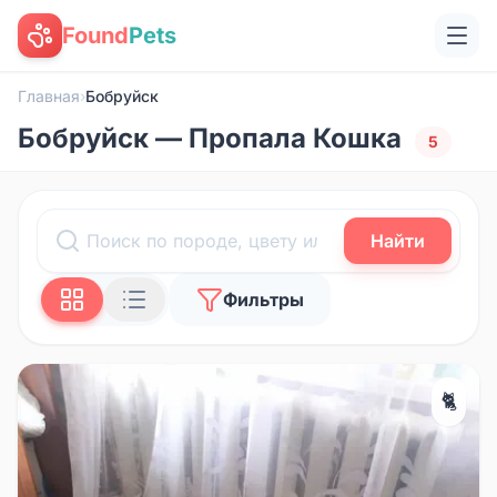
Found
Pets
Главная
›
Бобруйск
Бобруйск — Пропала Кошка
5
Найти
Фильтры
🐈