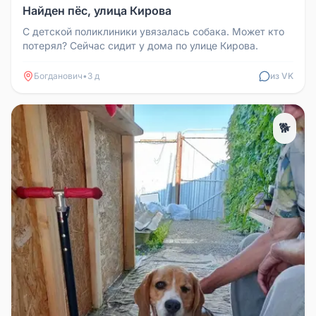
Найден пёс, улица Кирова
С детской поликлиники увязалась собака. Может кто
потерял? Сейчас сидит у дома по улице Кирова.
Богданович
•
3 д
из VK
🐕