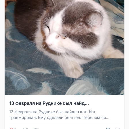
13 февраля на Руднике был найд...
13 февраля на Руднике был найден кот. Кот
травмирован. Ему сделали рентген. Перелом со
смещением. Требуется операция, сд...