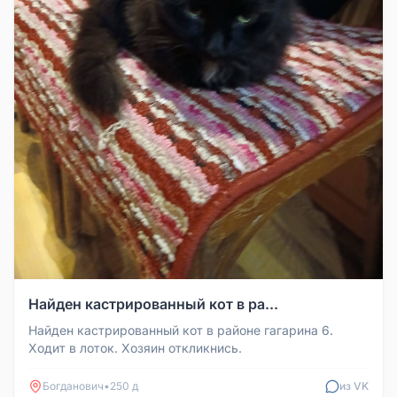
Найден кастрированный кот в ра...
Найден кастрированный кот в районе гагарина 6.
Ходит в лоток. Хозяин откликнись.
Богданович
•
250 д
из VK