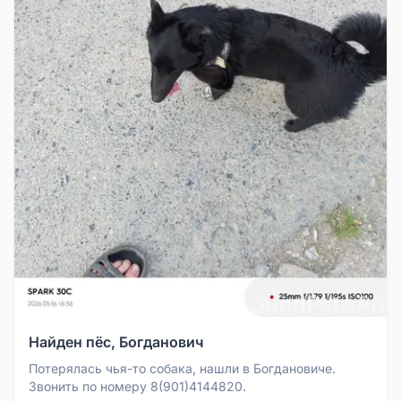
Найден пёс, Богданович
Потерялась чья-то собака, нашли в Богдановиче.
Звонить по номеру 8(901)4144820.