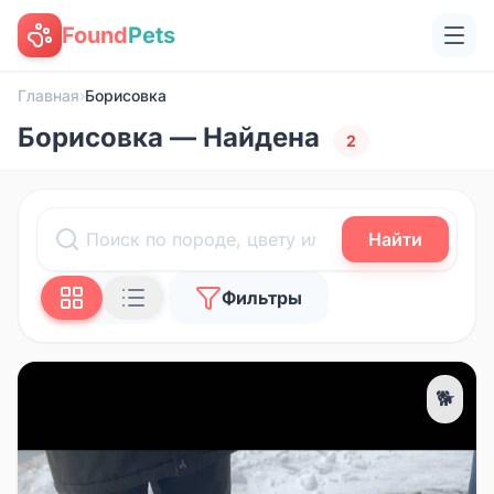
Found
Pets
Главная
›
Борисовка
Борисовка — Найдена
2
Найти
Фильтры
🐕