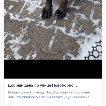
Добрый день по улице Новоборис...
Добрый день По улице Новоборисовская в районе
магнита-пивного магазина бегает крупная собака,
девочка Очень умная и добр...