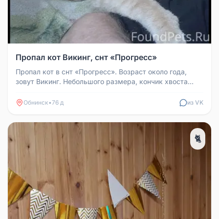
Пропал кот Викинг, снт «Прогресс»
Пропал кот в снт «Прогресс». Возраст около года,
зовут Викинг. Небольшого размера, кончик хвоста
сломан. Контактный, идё...
Обнинск
•
76 д
из VK
🐈