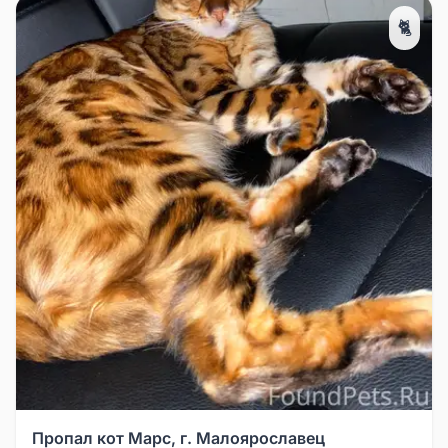
🐈
Пропал кот Марс, г. Малоярославец