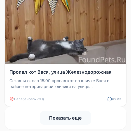
Пропал кот Вася, улица Железнодорожная
Сегодня около 15:00 пропал кот по кличке Вася в
районе ветеринарной клиники на улице
Железнодорожной. Привезли кота на п...
Балабаново
•
79 д
из VK
Показать еще