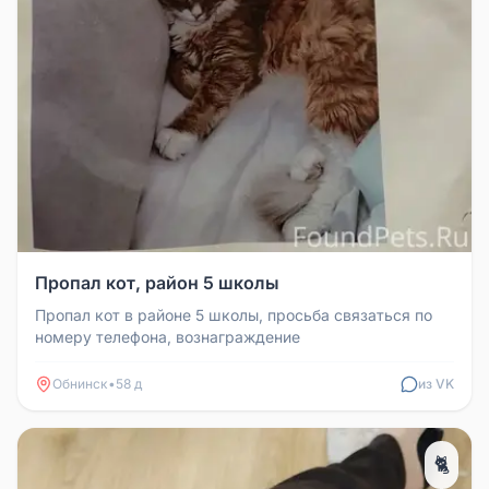
Пропал кот, район 5 школы
Пропал кот в районе 5 школы, просьба связаться по
номеру телефона, вознаграждение
Обнинск
•
58 д
из VK
🐈