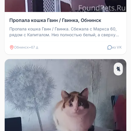
Пропала кошка Гвин / Гвинка, Обнинск
Пропала кошка Гвин / Гвинка. Сбежала с Маркса 60,
рядом с Капиталом. Низ полностью белый, а сверху
разные пятна, голубые...
Обнинск
•
67 д
из VK
🐈