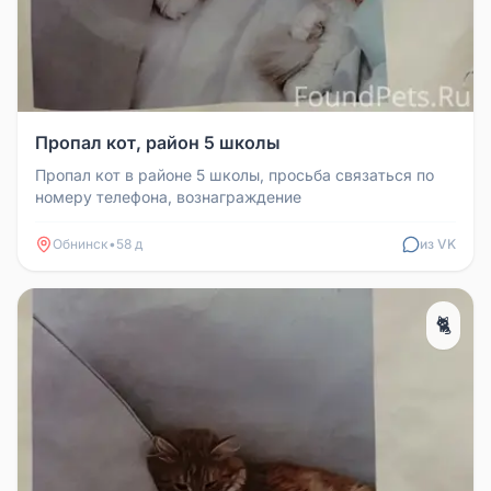
Пропал кот, район 5 школы
Пропал кот в районе 5 школы, просьба связаться по
номеру телефона, вознаграждение
Обнинск
•
58 д
из VK
🐈