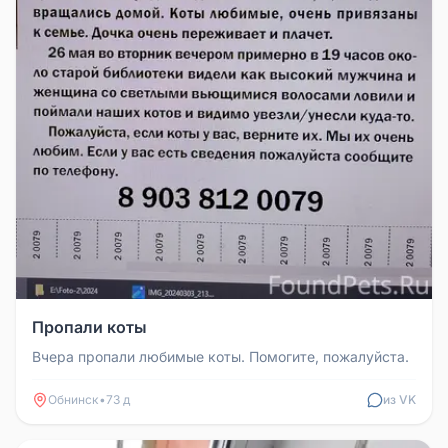
Пропали коты
Вчера пропали любимые коты. Помогите, пожалуйста.
Обнинск
•
73 д
из VK