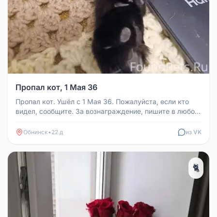
Пропал кот, 1 Мая 36
Пропал кот. Ушёл с 1 Мая 36. Пожалуйста, если кто
видел, сообщите. За вознаграждение, пишите в любое
время.
Обнинск
•
22 д
из VK
🐈