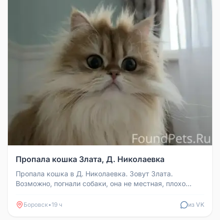
Пропала кошка Злата, Д. Николаевка
Пропала кошка в Д. Николаевка. Зовут Злата.
Возможно, погнали собаки, она не местная, плохо
ориентируется.
Боровск
•
19 ч
из VK