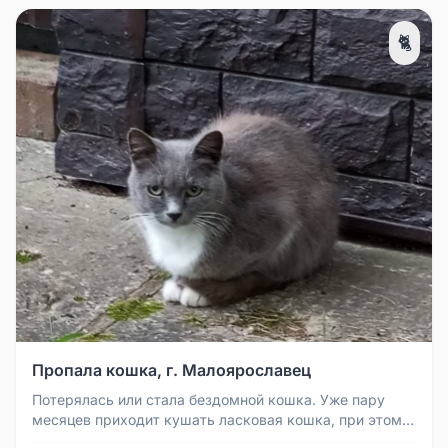
🐈
Пропала кошка, г. Малоярославец
Потерялась или стала бездомной кошка. Уже пару
месяцев приходит кушать ласковая кошка, при этом
далеко не уходит, прячет...