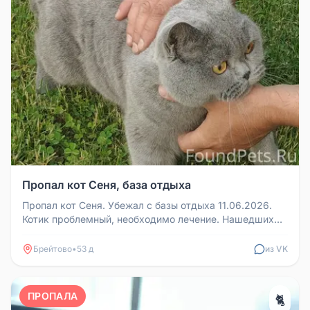
Пропал кот Сеня, база отдыха
Пропал кот Сеня. Убежал с базы отдыха 11.06.2026.
Котик проблемный, необходимо лечение. Нашедших
просим вернуть за возна...
Брейтово
•
53 д
из VK
ПРОПАЛА
🐈