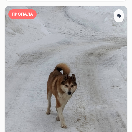
ПРОПАЛА
🐕