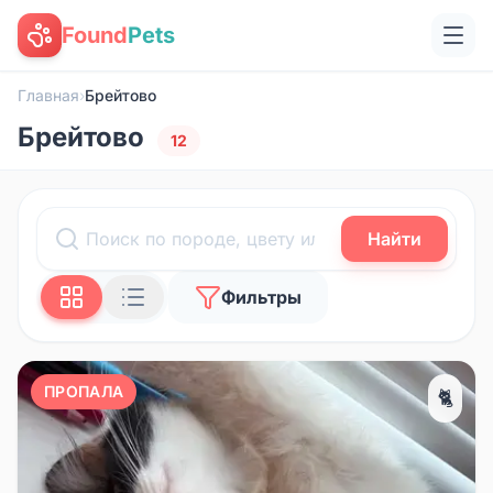
Found
Pets
Главная
›
Брейтово
Брейтово
12
Найти
Фильтры
ПРОПАЛА
🐈