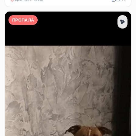
ПРОПАЛА
🐕