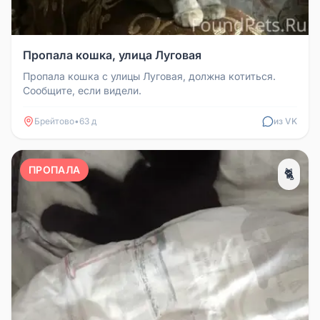
Пропала кошка, улица Луговая
Пропала кошка с улицы Луговая, должна котиться.
Сообщите, если видели.
Брейтово
•
63 д
из VK
ПРОПАЛА
🐈