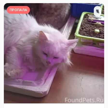
ПРОПАЛА
🐈