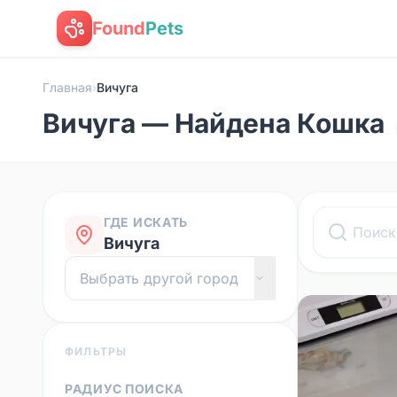
Found
Pets
Главная
›
Вичуга
Вичуга — Найдена Кошка
ГДЕ ИСКАТЬ
Вичуга
ФИЛЬТРЫ
РАДИУС ПОИСКА