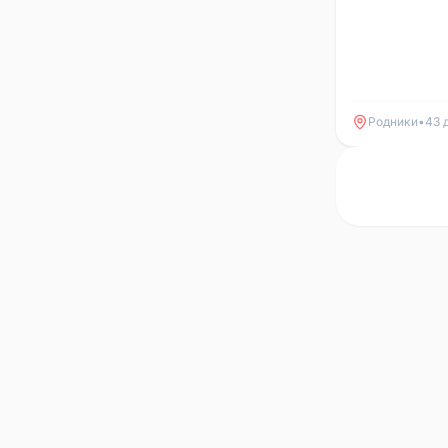
Родники
•
43 