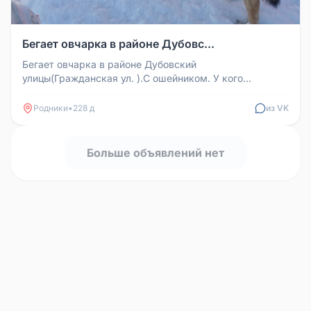
Бегает овчарка в районе Дубовс...
Бегает овчарка в районе Дубовский
улицы(Гражданская ул. ).С ошейником. У кого
потерялась собака? 89066191613
Родники
•
228 д
из VK
Больше объявлений нет