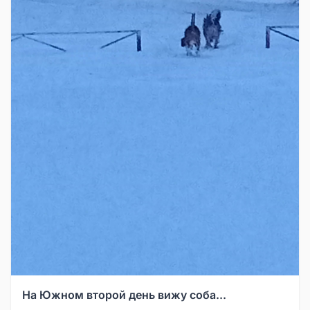
На Южном второй день вижу соба...