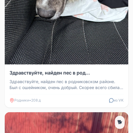
Здравствуйте, найден пес в род...
Здравствуйте, найден пес в родниковском районе.
Был с ошейником, очень добрый. Скорее всего сбила
машина, есть поврежден...
Родники
•
208 д
из VK
🐕