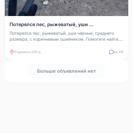
Потерялся пес, рыжеватый, уши ...
Потерялся пес, рыжеватый, уши чёрные, среднего
размера, с коричневым ошейником. Помогите найти.
Пожалуйста!
Родники
•
256 д
из VK
Больше объявлений нет