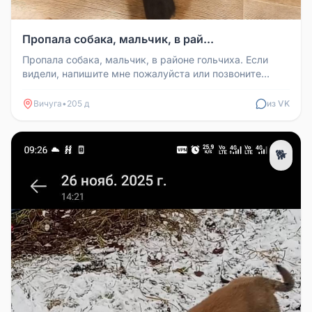
Пропала собака, мальчик, в рай...
Пропала собака, мальчик, в районе гольчиха. Если
видели, напишите мне пожалуйста или позвоните
+79203785188 (Ирина )
Вичуга
•
205 д
из VK
🐕