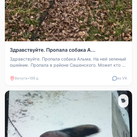
Здравствуйте. Пропала собака А...
Здравствуйте. Пропала собака Альма. На ней зеленый
ошейник. Пропала в районе Сашенского. Может кто то
увидит, в любом ра...
Вичуга
•
189 д
из VK
🐕