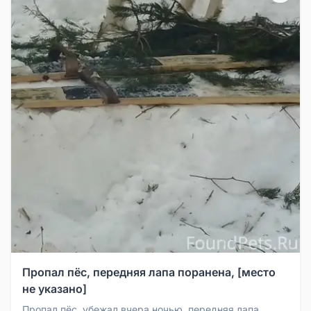
Пропал пёс, передняя лапа поранена, [место
не указано]
Пропал пёс, убежал вчера ночью, передняя лапа