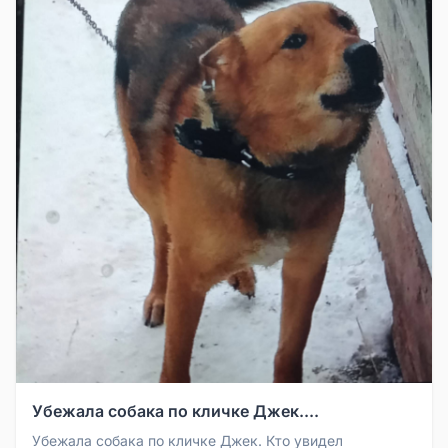
Убежала собака по кличке Джек....
Убежала собака по кличке Джек. Кто увидел