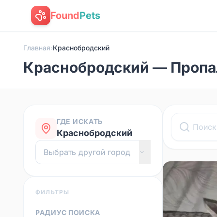
Found
Pets
Главная
›
Краснобродский
Краснобродский — Пропа
ГДЕ ИСКАТЬ
Краснобродский
ФИЛЬТРЫ
РАДИУС ПОИСКА