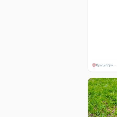
Краснобродский