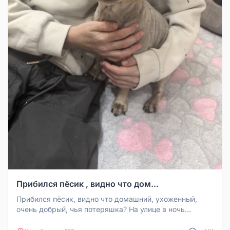
Прибился пёсик , видно что дом...
Прибился пёсик, видно что домашний, ухоженный,
очень добрый, чья потеряшка? На улице в ночь
передают 31 градус, поэтому ...