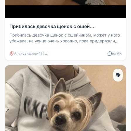
Прибилась девочка щенок с ошей...
Прибилась девочка щенок с ошейником, может у кого
убежала, на улице очень холодно, пока придержали,
хозяин, отзовись.
Александров
•
195 д
из VK
🐕