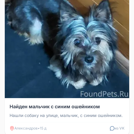
Найден мальчик с синим ошейником
Нашли собаку на улице, мальчик, с синим ошейником.
Александров
•
15 д
из VK