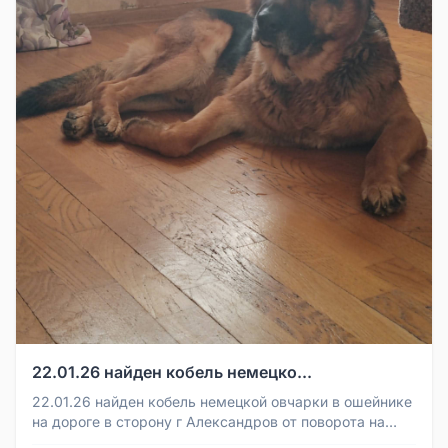
22.01.26 найден кобель немецко...
22.01.26 найден кобель немецкой овчарки в ошейнике
на дороге в сторону г Александров от поворота на
Струнино. Очень ищем...