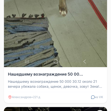
Нашедшему вознаграждение 50 00...
Нашедшему вознаграждение 50 000 30.12 около 21
вечера убежала собака, щенок, девочка, зовут Зена!
Первый раз на даче, е...
Александров
•
221 д
из VK