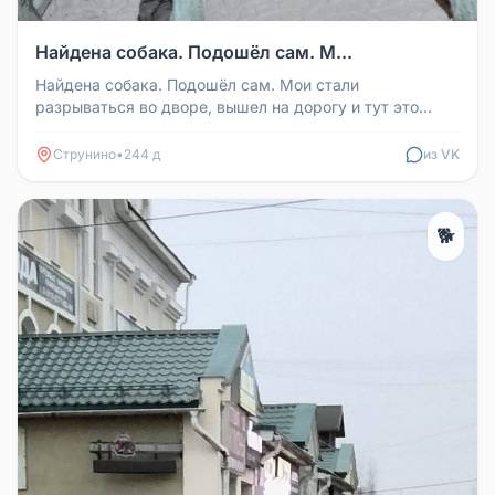
Найдена собака. Подошёл сам. М...
Найдена собака. Подошёл сам. Мои стали
разрываться во дворе, вышел на дорогу и тут это
чудо! Добрый, испуганный был! Сег...
Струнино
•
244 д
из VK
🐕