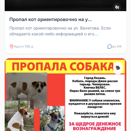
Пропал кот ориентировочно на у...
Пропал кот ориентировочно на ул. Вахитова. Если
обладаете какой-либо информацией о его
местонахождении, свяжитесь по ном...
Арск
•
198 д
из VK
🐕