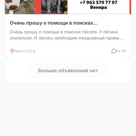
Очень прошу о помощи в поисках...
Очень прошу о помощи в поисках пёселя. У пёсика
эпилепсия. И пёсику необходим ежедневный прием
лекарств, без которых он ...
Арск
•
222 д
из VK
Больше объявлений нет