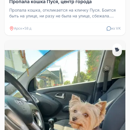
Пропала кошка Пуся, центр города
Пропала кошка, откликается на кличку Пуся. Боится
быть на улице, ни разу не была на улице, сбежала.
Домашняя. Найденая в...
Арск
•
58 д
из VK
🐕