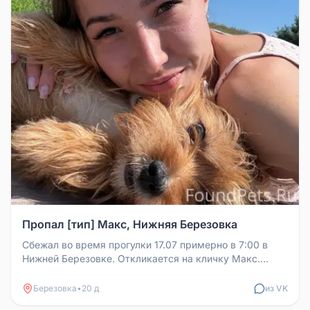
Пропал [тип] Макс, Нижняя Березовка
Сбежал во время прогулки 17.07 примерно в 7:00 в
Нижней Березовке. Откликается на кличку Макс.
Собака контактная.
Березовка
•
20 д
из VK