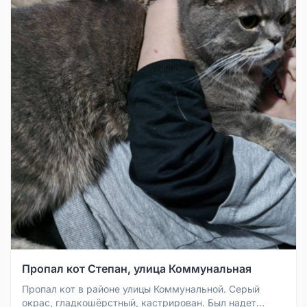
Пропал кот Степан, улица Коммунальная
Пропал кот в районе улицы Коммунальной. Серый
окрас, гладкошёрстный, кастрирован. Был надет