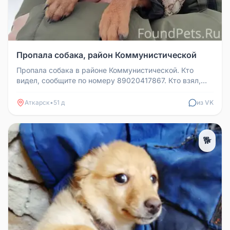
Пропала собака, район Коммунистической
Пропала собака в районе Коммунистической. Кто
видел, сообщите по номеру 89020417867. Кто взял,
верните, пожалуйста.
Аткарск
•
51 д
из VK
🐕