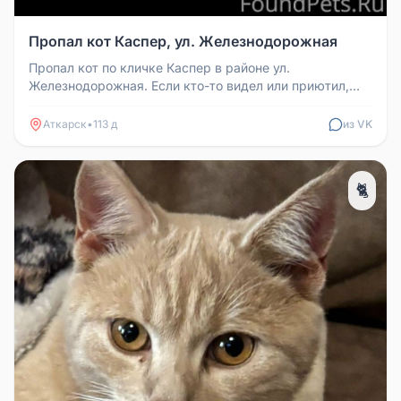
Пропал кот Каспер, ул. Железнодорожная
Пропал кот по кличке Каспер в районе ул.
Железнодорожная. Если кто-то видел или приютил,
сообщите, пожалуйста. Вознаграж...
Аткарск
•
113 д
из VK
🐈