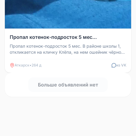
Пропал котенок-подросток 5 мес...
Пропал котенок-подросток 5 мес. В районе школы 1,
откликается на кличку Клёпа, на нем ошейник чёрного
цвета. Большая про...
Аткарск
•
264 д
из VK
Больше объявлений нет