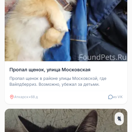
Пропал щенок, улица Московская
Пропал щенок в районе улицы Московской, где
Вайлдберриз. Возможно, убежал за детьми.
Аткарск
•
68 д
из VK
🐈