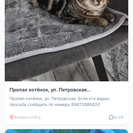
Пропал котёнок, ул. Петровская...
Пропал котёнок, ул. Петровская. Если кто видел,
просьба сообщить по номеру 89873586820
Аткарск
•
249 д
из VK