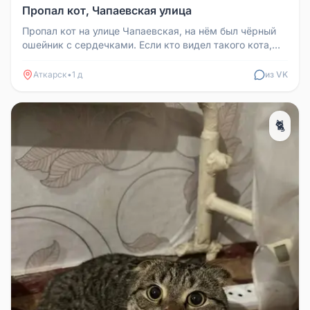
Пропал кот, Чапаевская улица
Пропал кот на улице Чапаевская, на нём был чёрный
ошейник с сердечками. Если кто видел такого кота,
позвоните по номеру ...
Аткарск
•
1 д
из VK
🐈