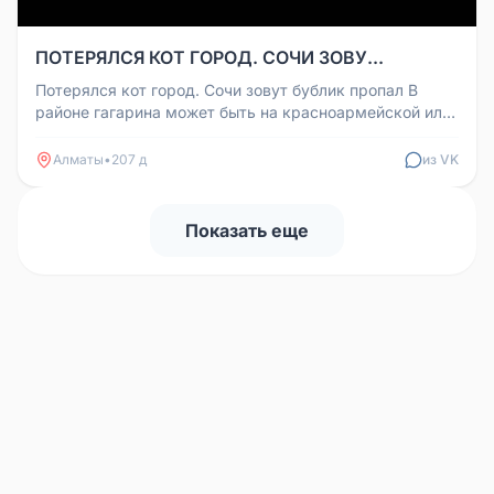
ПОТЕРЯЛСЯ КОТ ГОРОД. СОЧИ ЗОВУ...
Потерялся кот город. Сочи зовут бублик пропал В
районе гагарина может быть на красноармейской или
хлебозаводкском районе...
Алматы
•
207 д
из VK
Показать еще