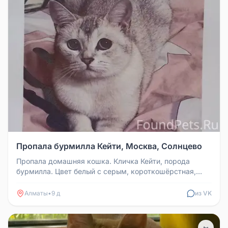
Пропала бурмилла Кейти, Москва, Солнцево
Пропала домашняя кошка. Кличка Кейти, порода
бурмилла. Цвет белый с серым, короткошёрстная,
голубые глаза. Боится людей,...
Алматы
•
9 д
из VK