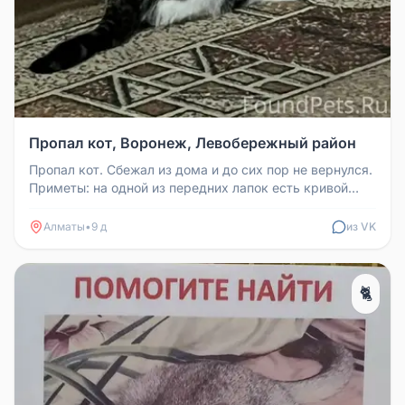
Пропал кот, Воронеж, Левобережный район
Пропал кот. Сбежал из дома и до сих пор не вернулся.
Приметы: на одной из передних лапок есть кривой
ноготь. Характер: н...
Алматы
•
9 д
из VK
🐈