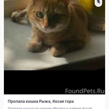
🐈
Пропала кошка Рыжа, Косая гора
Пропала кошка по кличке «Рыжа» в районе Косой