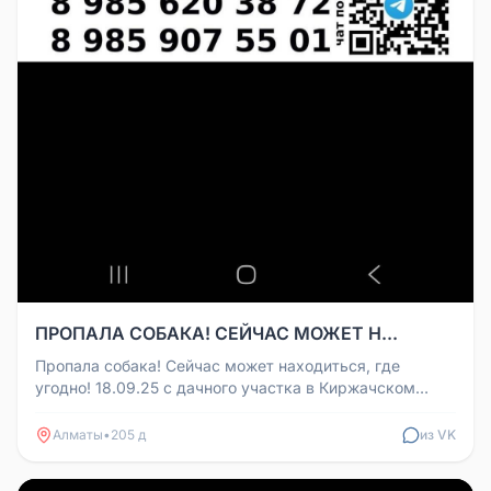
ПРОПАЛА СОБАКА! СЕЙЧАС МОЖЕТ Н...
Пропала собака! Сейчас может находиться, где
угодно! 18.09.25 с дачного участка в Киржачском
районе (граница Московской...
Алматы
•
205 д
из VK