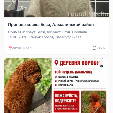
Пропала кошка Беся, Алмалинский район
Приметы: зовут Беся, возраст 1 год. Пропала
14.06.2026. Район: Гоголя/Шагабутдинова,
Алмалинский район. Светло-кремовый ...
Алматы
•
53 д
из VK
🐕