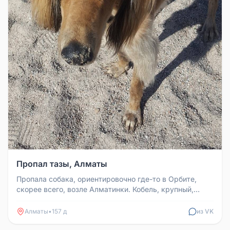
Пропал тазы, Алматы
Пропала собака, ориентировочно где-то в Орбите,
скорее всего, возле Алматинки. Кобель, крупный,
порода тазы, рыжий. При ...
Алматы
•
157 д
из VK